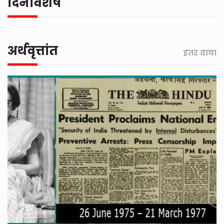
दिनविशेष
अर्थवृत्तांत
इतर वाचा