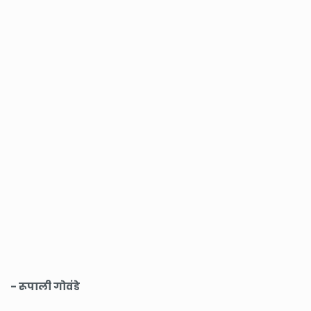
- रूपाली गोवंडे