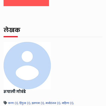
लेखक
रूपाली गोवंडे
कला (1),
हिंदुत्व (1),
इस्लाम (1),
मनोरंजन (1),
महिला (1),