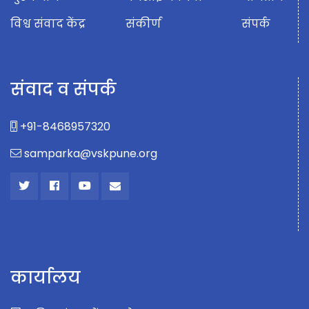
विश्व संवाद केंद्र
संकीर्ण
संपर्क
संवाद व संपर्क
+91-8468957320
samparka@vskpune.org
कार्यालय