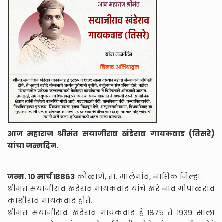
आज महाराज श्रीमंत सयाजीराव खंडेराव गायकवाड (तिसरे)
यांचा जन्मदिन.
जन्म. १० मार्च १८८६३
कौळाणे, ता. मालेगांव, नाशिक जिल्हा.
श्रीमंत सयाजीराव खंडेराव गायकवाड यांचे खरे नाव गोपाळराव
काशीराव गायकवाड होते.
श्रीमंत सयाजीराव खंडेराव गायकवाड हे १८७५ ते १९३९ साला