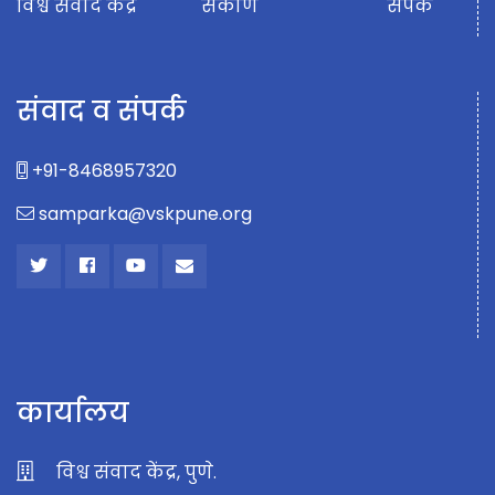
विश्व संवाद केंद्र
संकीर्ण
संपर्क
संवाद व संपर्क
+91-8468957320
samparka@vskpune.org
कार्यालय
विश्व संवाद केंद्र, पुणे.