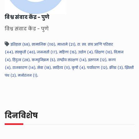
विश्व संवाद केंद्र - पुणे
विश्व संवाद केंद्र - पुणे
इतिहास (58),
सामाजिक (110),
माध्यमे (21),
रा. स्व. संघ आणि परिवार
(44),
संस्कृती (40),
जनजाती (17),
महिला (15),
उद्योग (4),
शिक्षण (10),
विज्ञान
(4),
हिंदुत्व (28),
कम्युनिझम (5),
राष्ट्रीय संरक्षण (14),
इस्लाम (12),
कला
(4),
राजकारण (14),
सेवा (18),
साहित्य (11),
कृषी (4),
पर्यावरण (12),
क्रीडा (3),
ख्रिस्ती
पंथ (2),
मनोरंजन (1),
दिनविशेष