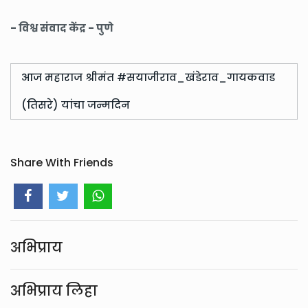
- विश्व संवाद केंद्र - पुणे
आज महाराज श्रीमंत #सयाजीराव_खंडेराव_गायकवाड
(तिसरे) यांचा जन्मदिन
Share With Friends
अभिप्राय
अभिप्राय लिहा