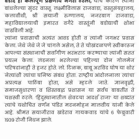
बडोदे ही कलापूर्ण प्रेक्षणीय नगरी ठरली,
याचे कारण त्यांनी
बांधलेल्या सुंदर वास्तू. लक्ष्मीविलास राजवाडा, वस्तुसंग्रहालय,
कलावीथी, श्री सयाजी रुग्णालय, नजरबाग राजवाडा,
महाविद्यालयाची इमारत वगैरे वास्तूंनी बडोद्याची शोभा
वाढविली आहे.
त्यांना प्रवासाची अत्यंत आवड होती व त्यांनी जगभर प्रवास
केला. जेथे जेथे जे जे चांगले असेल, ते ते चोखंदळपणे स्वीकारून
आपल्या संस्थानाची सर्वांगीण भरभराट करण्याचा त्यांनी सतत
प्रयत्न केला. लंडनला भरलेल्या पहिल्या दोन गोलमेज
परिषदांनाही ते हजर होते. लो. टिळक, बाबू अरविंद घोष या थोर
नेत्यांशी त्यांचा घनिष्ठ संबंध होता. राष्ट्रीय आंदोलनाला त्यांचा
अप्रत्यक्ष पाठिंबा होता, असे म्हटले जाते. ज्ञानवृद्धी,
समाजसुधारणा व शिस्तबद्ध प्रशासन या सर्वच बाबतींत ते
यशस्वी ठरले. ‘हिंदुस्थानातील शेवटचा आदर्श राजा’ या शब्दांत
त्यांचे यथोचित वर्णन पंडित मदनमोहन मालवीय यांनी केले
आहे. श्रीमंत सयाजीराव खंडेराव गायकवाड यांचे ६ फेब्रुवारी
१९३९ रोजी निधन झाले.