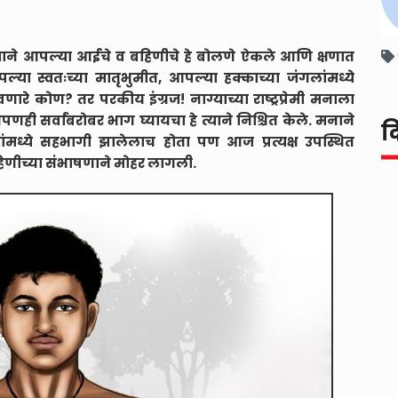
याने आपल्या आईचे व बहिणीचे हे बोलणे ऐकले आणि क्षणात
्या स्वतःच्या मातृभुमीत, आपल्या हक्काच्या जंगलांमध्ये
े कोण? तर परकीय इंग्रज! नाग्याच्या राष्ट्रप्रेमी मनाला
ही सर्वांबरोबर भाग घ्यायचा हे त्याने निश्चित केले. मनाने
द
ांमध्ये सहभागी झालेलाच होता पण आज प्रत्यक्ष उपस्थित
व बहिणीच्या संभाषणाने मोहर लागली.