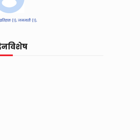
इतिहास (1),
जनजाती (1),
िनविशेष