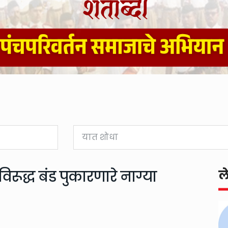
िरूद्ध बंड पुकारणारे नाग्या
ल