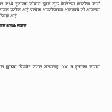
ल मध्ये हुतात्मा जोदांग ह्याने सुरु केलेल्या क्रांतीचा मार्ग
मारक प्रतीक आहे प्रत्येक भारतीयाच्या भावनांचे जो आपल्या
िबद्ध आहे.
द्धयास शतशः नमन
 ह्यांच्या चिरनेर जंगल सत्याग्रह १९३० व हुतात्मा नाग्या