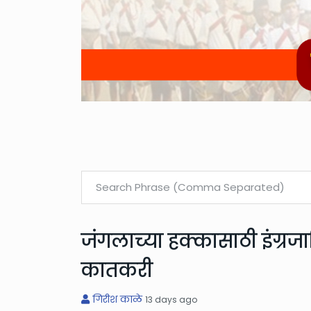
जंगलाच्या हक्कासाठी इंग्रजाव
कातकरी
गिरीश काळे
13 days ago