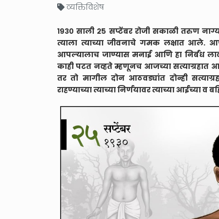
व्यक्तिविशेष
१९३० साली २५ सप्टेंबर रोजी सकाळी तरुण नाग्
त्याला त्याच्या जीवनाचे गमक लक्षात आले. आपल
आपल्यालाच जाण्यास मनाई आणि हा निर्बंध लावणार
काही पटत नव्हते म्हणूनच आजच्या सत्याग्रहात आपण
तर तो मागील दोन आठवड्यांत दोन्ही सत्याग्रह
राहण्याच्या त्याच्या निर्णयावर त्याच्या आईच्या 