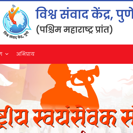
ग
अभिप्राय