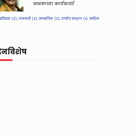
आश्रमाच्या कार्यकर्त्या
इतिहास (2),
जनजाती (2),
सामाजिक (2),
राष्ट्रीय संरक्षण (1),
साहित्य
िनविशेष