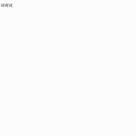
त नमन.