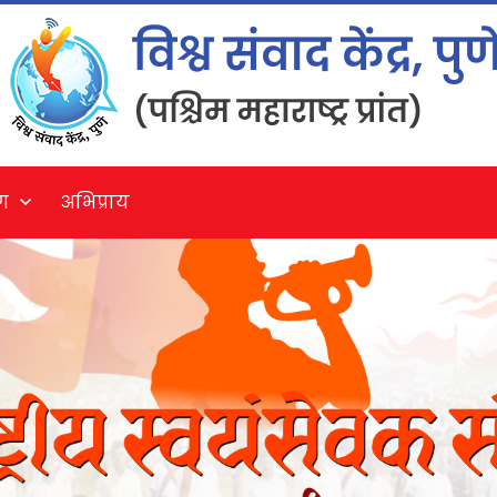
ग
अभिप्राय