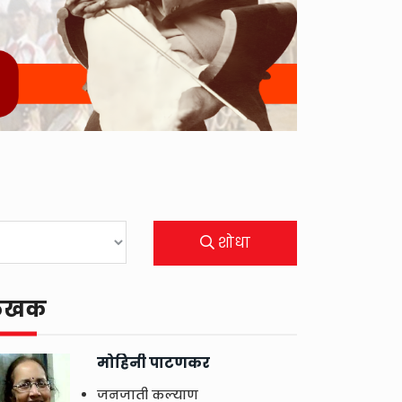
शोधा
ेखक
मोहिनी पाटणकर
जनजाती कल्याण