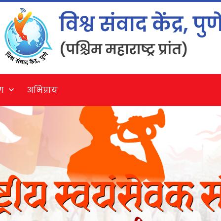
ग
अभिप्राय