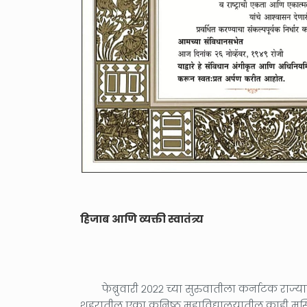
हिजाब आणि व्यक्ती स्वातंत्र्य
फेब्रुवारी २०२२ च्या सुरुवातीला कर्नाटक राज्य
शहरातील एका कनिष्ठ महाविद्यालयातील काही मुस्लिम 