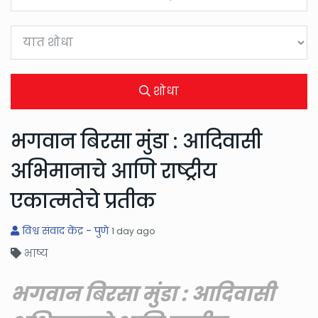
शोधा
भगवान बिरसा मुंडा : आदिवासी
अभिमानाचे आणि राष्ट्रीय
एकात्मतेचे प्रतीक
विश्व संवाद केंद्र - पुणे
1 day ago
भाष्य
भगवान बिरसा मुंडा : आदिवासी