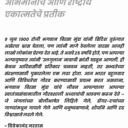
अभिमानाचे आणि राष्ट्रीय
एकात्मतेचे प्रतीक
९ जून १९०० रोजी भगवान बिरसा मुंडा यांनी ब्रिटिश तुरुंगात
अखेरचा श्वास घेतला, पण त्यांनी मागे ठेवलेला वारसा आजही
लाखो लोकांना प्रेरणा देत आहे. ते अवघे २५ वर्षांचे होते, पण आपल्या
अल्पायुष्यात त्यांनी 'उलगुलान' नावाची क्रांती घडवून आणली. ही
केवळ आदिवासींची प्रतिकार चळवळ नव्हती, तर सभ्यतेच्या
संरक्षणासाठी पुकारलेला एक लढा होता. आज भारत बहुलवाद
आणि विविधतेचा गौरव करण्यासाठी प्रयत्न करत असताना,
भगवान बिरसा मुंडा यांचे जीवन आपल्याला आपल्या
स्वातंत्र्यसंग्रामातील गौरवशाली अध्यायांची आठवण करून देते –
जे जंगलांच्या बोलीभाषेत लिहिले गेले, डोंगर-दऱ्यांच्या
गाण्यांमधून गायले गेले आणि धनुष्यबाणाने, शौर्याने आणि दृढ
विश्वासाने लढले गेले.
- विवेकानंद नरताम