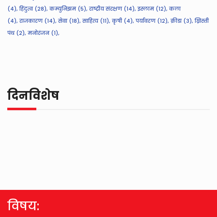
(4),
हिंदुत्व (28),
कम्युनिझम (5),
राष्ट्रीय संरक्षण (14),
इस्लाम (12),
कला
(4),
राजकारण (14),
सेवा (18),
साहित्य (11),
कृषी (4),
पर्यावरण (12),
क्रीडा (3),
ख्रिस्ती
पंथ (2),
मनोरंजन (1),
दिनविशेष
विषय: