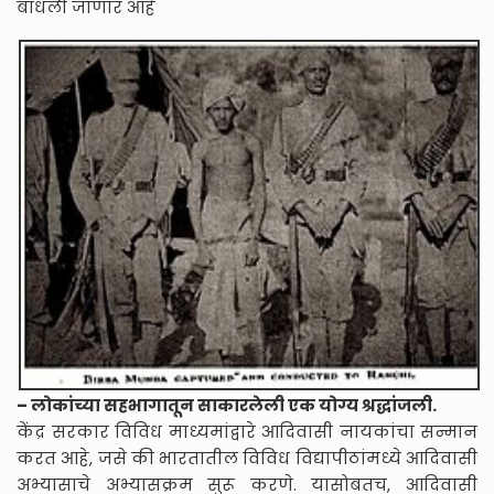
बांधली जाणार आहे
– लोकांच्या सहभागातून साकारलेली एक योग्य श्रद्धांजली.
केंद्र सरकार विविध माध्यमांद्वारे आदिवासी नायकांचा सन्मान
करत आहे, जसे की भारतातील विविध विद्यापीठांमध्ये आदिवासी
अभ्यासाचे अभ्यासक्रम सुरू करणे. यासोबतच, आदिवासी