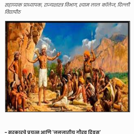
सहाय्यक प्राध्यापक, राज्यशास्त्र विभाग, श्याम लाल कॉलेज, दिल्ली
विद्यापीठ
- सरकारचे प्रयत्न आणि 'जनजातीय गौरव दिवस'