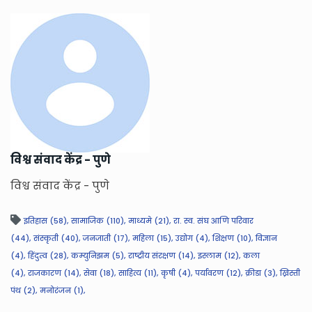
विश्व संवाद केंद्र - पुणे
विश्व संवाद केंद्र - पुणे
इतिहास (58),
सामाजिक (110),
माध्यमे (21),
रा. स्व. संघ आणि परिवार
(44),
संस्कृती (40),
जनजाती (17),
महिला (15),
उद्योग (4),
शिक्षण (10),
विज्ञान
(4),
हिंदुत्व (28),
कम्युनिझम (5),
राष्ट्रीय संरक्षण (14),
इस्लाम (12),
कला
(4),
राजकारण (14),
सेवा (18),
साहित्य (11),
कृषी (4),
पर्यावरण (12),
क्रीडा (3),
ख्रिस्ती
पंथ (2),
मनोरंजन (1),