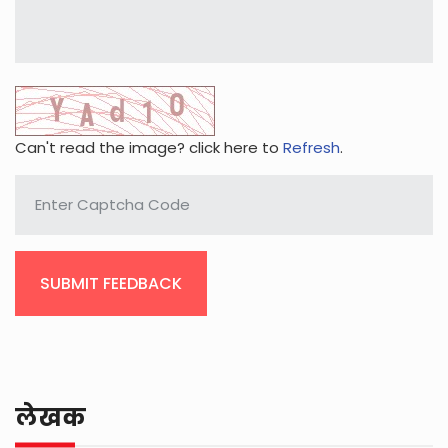
Can't read the image? click here to
Refresh
.
SUBMIT FEEDBACK
लेखक