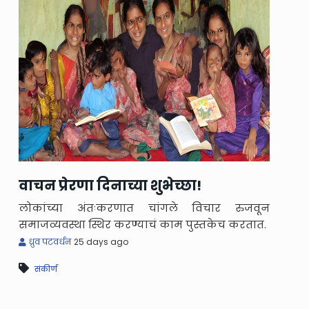
वाचन प्रेरणा दिनाच्या शुभेच्छा!
लोकांच्या अंतःकरणात चांगले विचार रुजवून
समाजव्यवस्था स्थिर करण्याचं काम पुस्तकेच करतात.
ध्रुव पटवर्धन
25 days ago
संकीर्ण