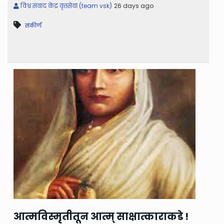
विश्व संवाद केंद्र वृत्तसेवा (team vsk)
26 days ago
संकीर्ण
आत्मविस्मृतीतून आत्म् साक्षात्काराकडे !