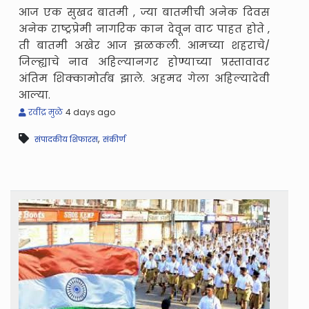
आज एक सुखद बातमी , ज्या बातमीची अनेक दिवस
अनेक राष्ट्रप्रेमी नागरिक कान देवून वाट पाहत होते ,
ती बातमी अखेर आज झळकली. आमच्या शहराचे/
जिल्ह्याचे नाव अहिल्यानगर होण्याच्या प्रस्तावावर
अंतिम शिक्कामोर्तब झाले. अहमद गेला अहिल्यादेवी
आल्या.
रवींद्र मुळे
4 days ago
,
संपादकीय शिफारस
संकीर्ण