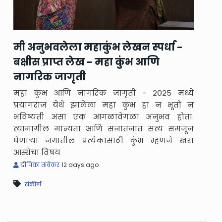
मी अनुभवलेला महाकुंभ लेखन स्पर्धा -
बक्षीस प्राप्त लेख - महा कुंभ आणि
नागरिक जागृती
महा कुंभ आणि नागरिक जागृती - २०२५ मध्ये
प्रयागराज येथे झालेला महा कुंभ हा न भूतो न
भविष्यती असा एक आगळावेगळा अनुभव होता.
त्यामागील मान्यता आणि सनातनात सत्य समजून
घेणाऱ्या जगातील प्रत्येकासाठी कुंभ म्हणजे खरा
आस्थेचा विषय
दीपिका तांबेकर
12 days ago
संकीर्ण