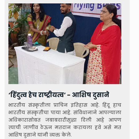
‘हिंदुत्व हेच राष्ट्रीयत्व’ - आशिष दुसाने
भारतीय संस्कृतीला प्राचिन इतिहास आहे. हिंदू हाच
भारतीय संस्कृतीचा पाया आहे. संविधानाने आपल्याला
अधिकारासोबत जबाबदारीसुद्धा दिली आहे आपण
त्याची जाणीव ठेऊन मतदान करायला हवे असे मत
आशिष दुसाने यांनी व्यक्त केले.