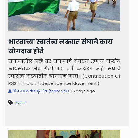
भारताच्या स्वातंत्र्य लढ्यात संघाचे काय
योगदान होते
समाजातील नव्हे तर समाजाचे संघटन म्हणून राष्ट्रीय
स्वयंसेवक संघ गेली 100 वर्षे कार्यरत आहे. संघाचे
स्वातंत्र्य लढ्यातील योगदान काय? (Contribution Of
RSS in indian Independence Movement)
विश्व संवाद केंद्र वृत्तसेवा (team vsk)
26 days ago
संकीर्ण