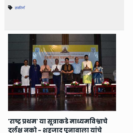
संकीर्ण
'राष्ट्र प्रथम' या सूत्राकडे माध्यमविश्वाचे
दुर्लक्ष नको - शहजाद पूनावाला यांचे