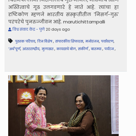
अस्तित्वाचे गूढ उलगडणारे हे नाते आहे. त्यांचा हा
दृष्टिकोण म्हणजे भारतीय संस्कृतीतील 'निसर्ग-गुरु'
परंपरेचे पुनरुज्जीवन आहे. marutichittampalli
विश्व संवाद केंद्र - पुणे
20 days ago
,
,
,
,
,
पुस्तक परिचय
दिन विशेष
संपादकीय शिफारस
मनोरंजन
पर्यावरण
,
,
,
,
,
,
,
'अर्थ'पूर्ण
आंतरराष्ट्रीय
मुलाखत
कायद्याचे बोल
संकीर्ण
बातम्या
पर्यटन