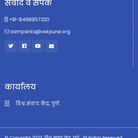
संवाद व संपर्क
+91-8468957320
samparka@vskpune.org
कार्यालय
विश्व संवाद केंद्र, पुणे.
© Copyright 2023, विश्व संवाद केंद्र, पुणे , All Rights Reserved.