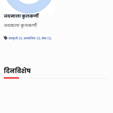
जयमाला कुलकर्णी
जयमाला कुलकर्णी
संस्कृती (1),
सामाजिक (1),
सेवा (1),
दिनविशेष