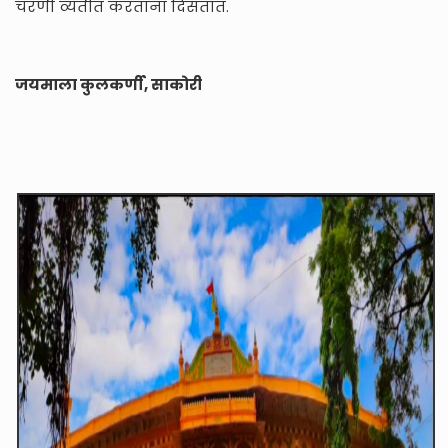
चरणी व्यतीत करताना दिसतात.
जयमाला कुलकर्णी, साकोरी