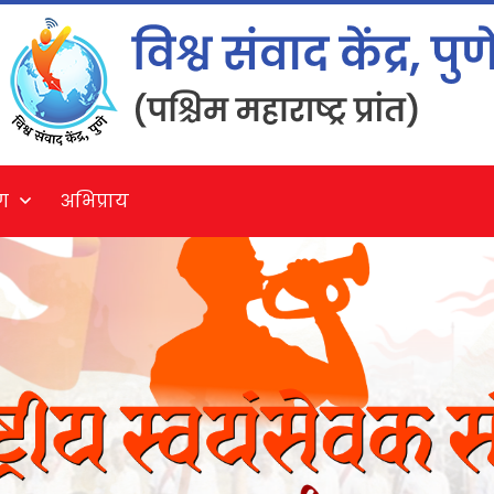
ग
अभिप्राय