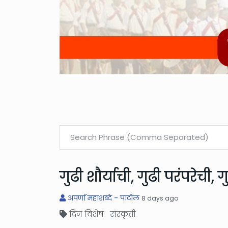
गुढी शौर्याची, गुढी परंपरेची
अपर्णा महाशब्दे - पाटील
8 days ago
दिन विशेष संस्कृती