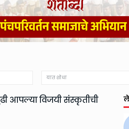
, गुढी आपल्या विजयी संस्कृतीची
ल