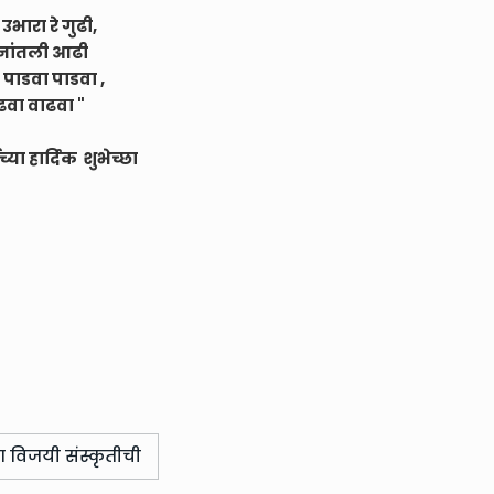
उभारा रे गुढी,
मनांतली आढी
पाडवा पाडवा ,
ाढवा वाढवा "
क शुभेच्छा
ा विजयी संस्कृतीची