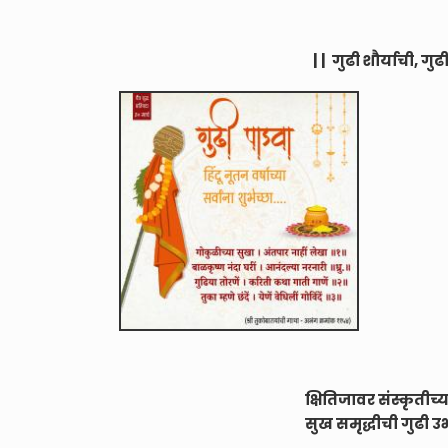
| | गुढी शौर्याची, ग
क्षितिजावर संस्कृती
सुख समृद्धीची गुढी 