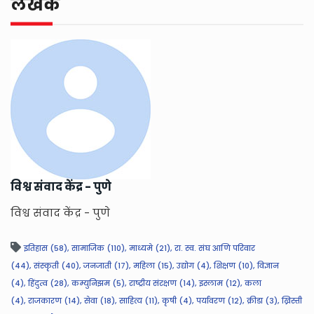
लेखक
विश्व संवाद केंद्र - पुणे
विश्व संवाद केंद्र - पुणे
इतिहास (58),
सामाजिक (110),
माध्यमे (21),
रा. स्व. संघ आणि परिवार
(44),
संस्कृती (40),
जनजाती (17),
महिला (15),
उद्योग (4),
शिक्षण (10),
विज्ञान
(4),
हिंदुत्व (28),
कम्युनिझम (5),
राष्ट्रीय संरक्षण (14),
इस्लाम (12),
कला
(4),
राजकारण (14),
सेवा (18),
साहित्य (11),
कृषी (4),
पर्यावरण (12),
क्रीडा (3),
ख्रिस्ती