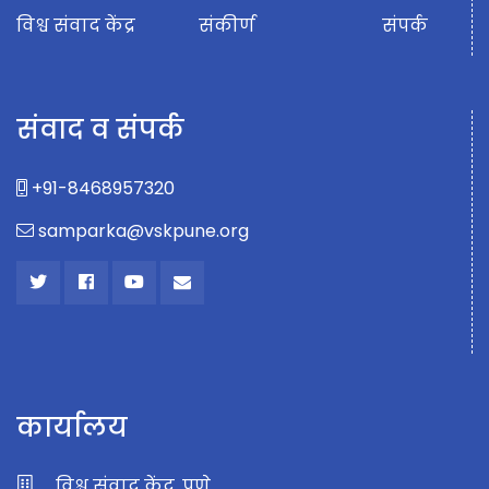
विश्व संवाद केंद्र
संकीर्ण
संपर्क
संवाद व संपर्क
+91-8468957320
samparka@vskpune.org
कार्यालय
विश्व संवाद केंद्र, पुणे.