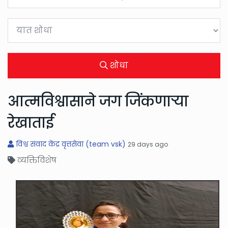
शोधा
आत्मविश्वासाने जग जिंकणाऱ्या
रेखाताई
विश्व संवाद केंद्र वृत्तसेवा (team vsk)
29 days ago
व्यक्तिविशेष