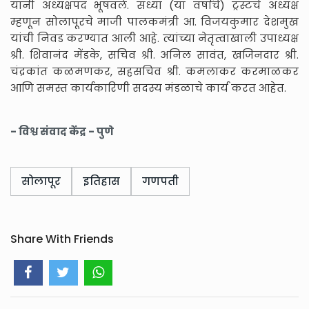
यांनी अध्यक्षपद भूषवले. सध्या (या वर्षाचे) ट्रस्टचे अध्यक्ष
म्हणून सोलापूरचे माजी पालकमंत्री आ. विजयकुमार देशमुख
यांची निवड करण्यात आली आहे. त्यांच्या नेतृत्वाखाली उपाध्यक्ष
श्री. शिवानंद मेंडके, सचिव श्री. अनिल सावंत, खजिनदार श्री.
चंद्रकांत कळमणकर, सहसचिव श्री. कमलाकर करमाळकर
आणि समस्त कार्यकारिणी सदस्य मंडळाचे कार्य करत आहेत.
- विश्व संवाद केंद्र - पुणे
सोलापूर
इतिहास
गणपती
Share With Friends