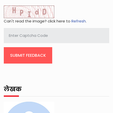
Can't read the image? click here to
Refresh
.
SUBMIT FEEDBACK
लेखक