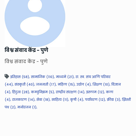
विश्व संवाद केंद्र - पुणे
विश्व संवाद केंद्र - पुणे
इतिहास (58),
सामाजिक (110),
माध्यमे (21),
रा. स्व. संघ आणि परिवार
(44),
संस्कृती (40),
जनजाती (17),
महिला (15),
उद्योग (4),
शिक्षण (10),
विज्ञान
(4),
हिंदुत्व (28),
कम्युनिझम (5),
राष्ट्रीय संरक्षण (14),
इस्लाम (12),
कला
(4),
राजकारण (14),
सेवा (18),
साहित्य (11),
कृषी (4),
पर्यावरण (12),
क्रीडा (3),
ख्रिस्ती
पंथ (2),
मनोरंजन (1),