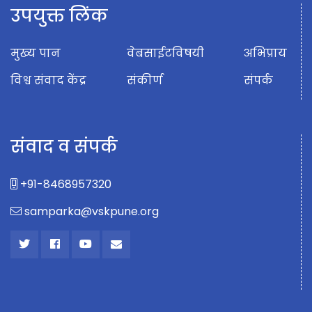
उपयुक्त लिंक
मुख्य पान
वेबसाईटविषयी
अभिप्राय
विश्व संवाद केंद्र
संकीर्ण
संपर्क
संवाद व संपर्क
+91-8468957320
samparka@vskpune.org