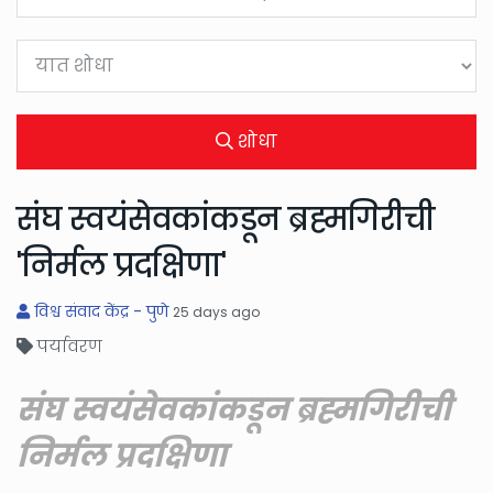
शोधा
संघ स्वयंसेवकांकडून ब्रह्मगिरीची
'निर्मल प्रदक्षिणा'
विश्व संवाद केंद्र - पुणे
25 days ago
पर्यावरण
संघ स्वयंसेवकांकडून ब्रह्मगिरीची
निर्मल प्रदक्षिणा