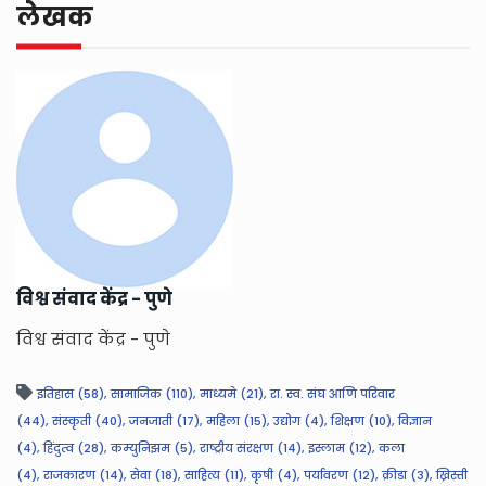
लेखक
विश्व संवाद केंद्र - पुणे
विश्व संवाद केंद्र - पुणे
इतिहास (58),
सामाजिक (110),
माध्यमे (21),
रा. स्व. संघ आणि परिवार
(44),
संस्कृती (40),
जनजाती (17),
महिला (15),
उद्योग (4),
शिक्षण (10),
विज्ञान
(4),
हिंदुत्व (28),
कम्युनिझम (5),
राष्ट्रीय संरक्षण (14),
इस्लाम (12),
कला
(4),
राजकारण (14),
सेवा (18),
साहित्य (11),
कृषी (4),
पर्यावरण (12),
क्रीडा (3),
ख्रिस्ती