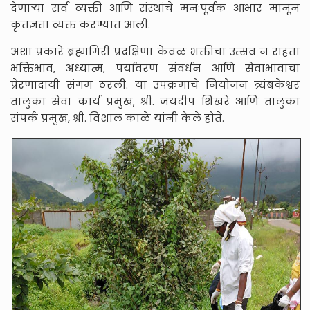
देणाऱ्या सर्व व्यक्ती आणि संस्थांचे मनःपूर्वक आभार मानून
कृतज्ञता व्यक्त करण्यात आली.
अशा प्रकारे ब्रह्मगिरी प्रदक्षिणा केवळ भक्तीचा उत्सव न राहता
भक्तिभाव, अध्यात्म, पर्यावरण संवर्धन आणि सेवाभावाचा
प्रेरणादायी संगम ठरली. या उपक्रमाचे नियोजन त्र्यंबकेश्वर
तालुका सेवा कार्य प्रमुख, श्री. जयदीप शिखरे आणि तालुका
संपर्क प्रमुख, श्री. विशाल काळे यांनी केले होते.