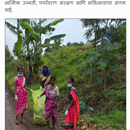
आत्मिक उन्नती, पर्यावरण संरक्षण आणि भक्तिभावाचा संगम
आहे.