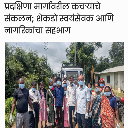
प्रदक्षिणा मार्गावरील कचऱ्याचे
संकलन; शेकडो स्वयंसेवक आणि
नागरिकांचा सहभाग