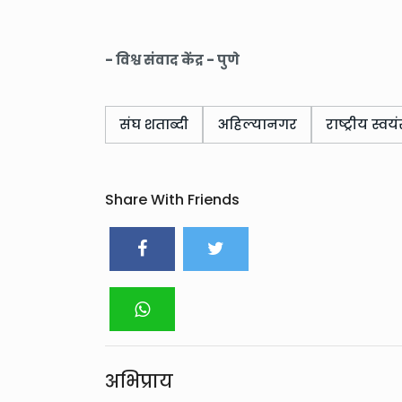
- विश्व संवाद केंद्र - पुणे
संघ शताब्दी
अहिल्यानगर
राष्ट्रीय स्व
Share With Friends
अभिप्राय