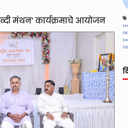
दी मंथन’ कार्यक्रमाचे आयोजन
(44
(10
(14
(11)
द