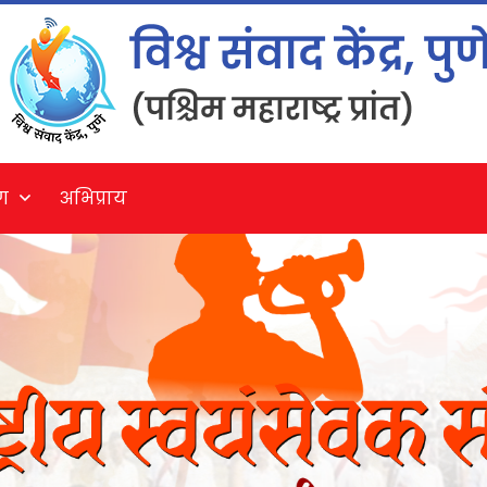
ग
अभिप्राय