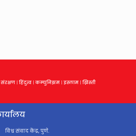
य संरक्षण
|
हिंदुत्व
|
कम्युनिझम
|
इस्लाम
|
ख्रिस्ती
ार्यालय
विश्व संवाद केंद्र, पुणे.