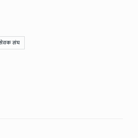
यंसेवक संघ