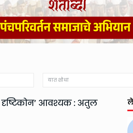
ीय दृष्टिकोन’ आवश्यक : अतुल
ल