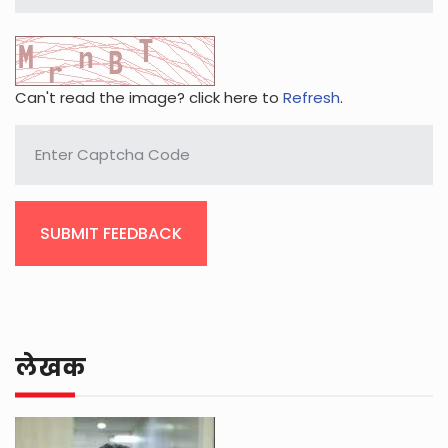
Can't read the image? click here to
Refresh
.
SUBMIT FEEDBACK
लेखक