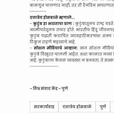
बाळगून चालणार नाही, तर ती दैनंदिन आचरणात
--------
दत्तात्रेय होसबाळे म्हणाले...
-
कुटुंब हा भारताचा प्राण :
कुटुंबातूनच राष्ट्र घड
आत्मीयतेतूनच तयार होते. भारतीय हिंदू जीवनपद
कुटुंब पद्धती कदाचित व्यावहारिकदृष्ट्या शक्
टिकून राहणे महत्त्वाचे आहे.
-
सोशल मीडियाचे आव्हान:
आज सोशल मीडियाच्या 
कुटुंबे विखुरत चालली आहेत. अशा काळात नव्या प
आहे. कुटुंबाला केवळ व्यवस्था न बनवता, ते संस्कार
--------------
- विश्व संवाद केंद्र - पुणे
सरकार्यवाह
दत्तात्रेय होसबाळे
पुणे