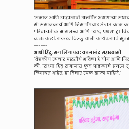
"समाज आणि राष्ट्रासाठी समर्पित असणाऱ्या संघाच्या
मी समाजकार्य आणि निसर्गोपचार क्षेत्रात काम क
परिवारातील सामंजस्य आणि 'राष्ट्र प्रथम' हा
व्यक्त केली. मकरंद टिल्लू यांनी कार्यक्रमाचे सूत्
------
आधी हिंदू, मग लिंगायत : वचनानंद महास्वामी
"वैद्यकीय उपचार पद्धतीचे भविष्य हे योग आणि नि
की, "सध्या हिंदू समाजात फूट पाडण्याचे प्रयत्न स
लिंगायत आहेत, हा विचार स्पष्ट झाला पाहिजे."
---------