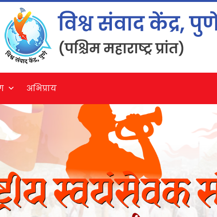
ग
अभिप्राय