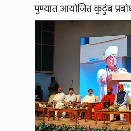
पुण्यात आयोजित कुटुंब प्रबो