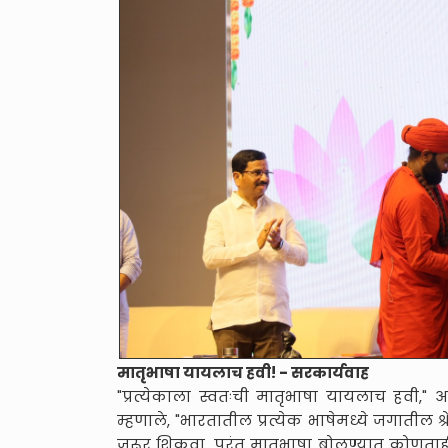
मातृभाषा यायलाच हवी! - सरकार्यवाह
"प्रत्येकाला स्वतःची मातृभाषा यायलाच हवी," अ
म्हणाले, "भारतातील प्रत्येक भाषेमध्ये जगातील श्
जरूर शिकवा, परंतु मातृभाषा बोलण्यात कोणता