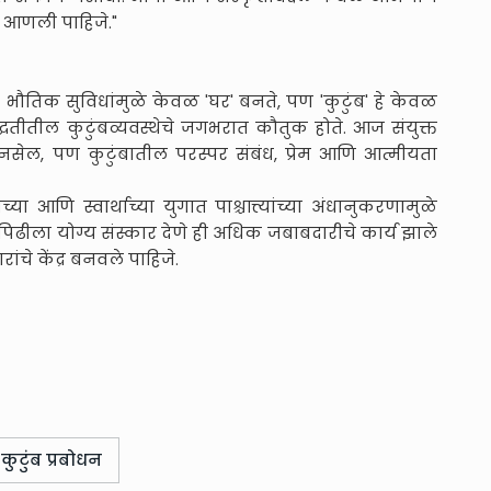
 आणली पाहिजे."
ते. भौतिक सुविधांमुळे केवळ 'घर' बनते, पण 'कुटुंब' हे केवळ
्धतीतील कुटुंबव्यवस्थेचे जगभरात कौतुक होते. आज संयुक्त
य नसेल, पण कुटुंबातील परस्पर संबंध, प्रेम आणि आत्मीयता
आणि स्वार्थाच्या युगात पाश्चात्त्यांच्या अंधानुकरणामुळे
िढीला योग्य संस्कार देणे ही अधिक जबाबदारीचे कार्य झाले
ांचे केंद्र बनवले पाहिजे.
कुटुंब प्रबोधन