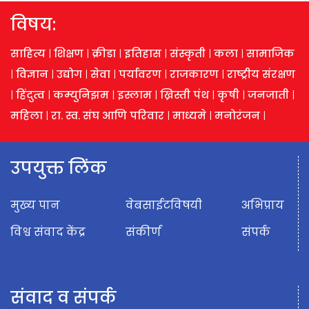
विषय:
साहित्य
|
शिक्षण
|
क्रीडा
|
इतिहास
|
संस्कृती
|
कला
|
सामाजिक
|
विज्ञान
|
उद्योग
|
सेवा
|
पर्यावरण
|
राजकारण
|
राष्ट्रीय संरक्षण
|
हिंदुत्व
|
कम्युनिझम
|
इस्लाम
|
ख्रिस्ती पंथ
|
कृषी
|
जनजाती
|
महिला
|
रा. स्व. संघ आणि परिवार
|
माध्यमे
|
मनोरंजन
|
उपयुक्त लिंक
मुख्य पान
वेबसाईटविषयी
अभिप्राय
विश्व संवाद केंद्र
संकीर्ण
संपर्क
संवाद व संपर्क