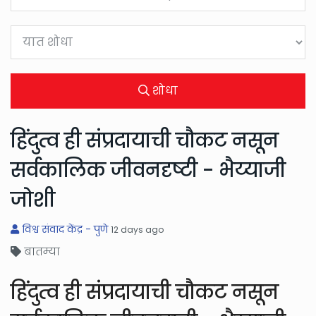
शोधा
हिंदुत्व ही संप्रदायाची चौकट नसून
सर्वकालिक जीवनदृष्टी - भैय्याजी
जोशी
विश्व संवाद केंद्र - पुणे
12 days ago
बातम्या
हिंदुत्व ही संप्रदायाची चौकट नसून