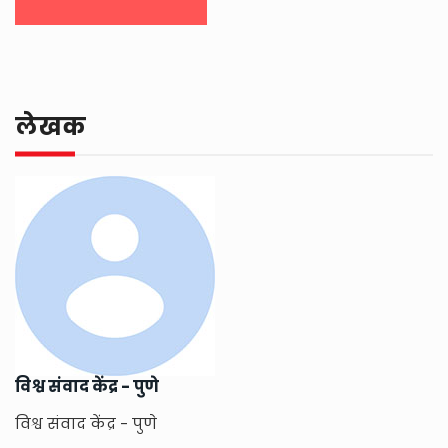
लेखक
विश्व संवाद केंद्र - पुणे
विश्व संवाद केंद्र - पुणे